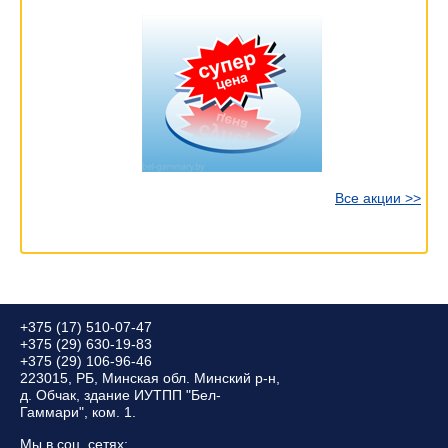
Все акции >>
+375 (17) 510-07-47
+375 (29) 630-19-83
+375 (29) 106-96-46
223015, РБ, Минская обл. Минский р-н,
д. Обчак, здание ИУТПП "Бел-
Гаммари", ком. 1.
Мы в соц. сетях: