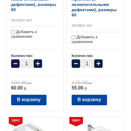
дефектами), размеры
незначительными
65
дефектами), размеры
60
Артикул:
нет
Артикул:
нет
Добавить к
сравнению
Добавить к
сравнению
Количество:
Количество:
−
+
−
+
190.00
175.00
р.
р.
60.00
55.00
р.
р.
В корзину
В корзину
spec
spec