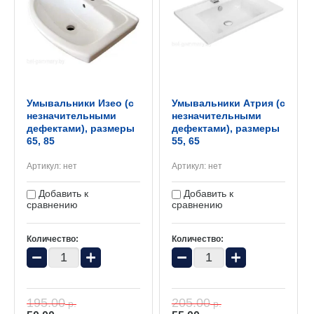
Умывальники Изео (с
Умывальники Атрия (с
незначительными
незначительными
дефектами), размеры
дефектами), размеры
65, 85
55, 65
Артикул:
нет
Артикул:
нет
Добавить к
Добавить к
сравнению
сравнению
Количество:
Количество:
−
+
−
+
195.00
205.00
р.
р.