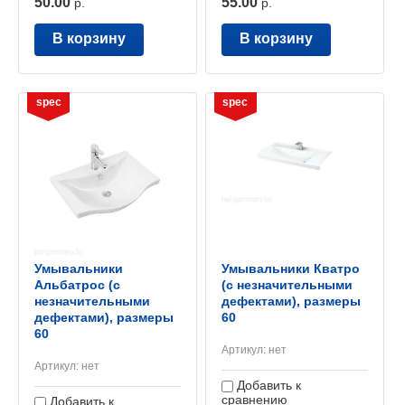
50.00
55.00
р.
р.
В корзину
В корзину
spec
spec
Умывальники
Умывальники Кватро
Альбатрос (с
(с незначительными
незначительными
дефектами), размеры
дефектами), размеры
60
60
Артикул:
нет
Артикул:
нет
Добавить к
сравнению
Добавить к