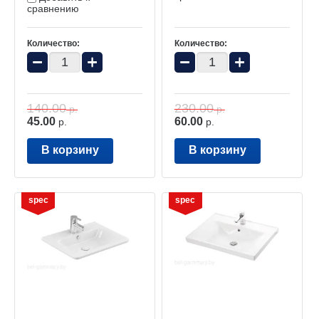
сравнению
Количество:
Количество:
−
+
−
+
140.00
230.00
р.
р.
45.00
60.00
р.
р.
В корзину
В корзину
spec
spec