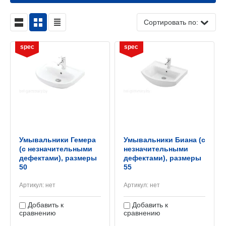
Сортировать по:
spec
spec
Умывальники Гемера
Умывальники Биана (с
(с незначительными
незначительными
дефектами), размеры
дефектами), размеры
50
55
Артикул:
нет
Артикул:
нет
Добавить к
Добавить к
сравнению
сравнению