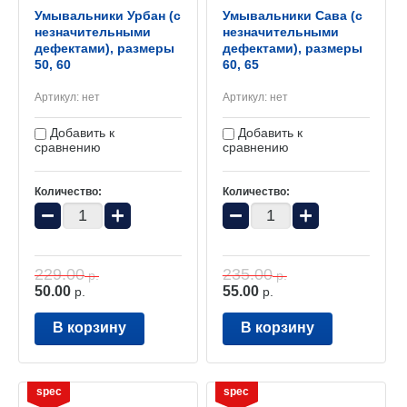
Умывальники Урбан (с
Умывальники Сава (с
незначительными
незначительными
дефектами), размеры
дефектами), размеры
50, 60
60, 65
Артикул:
нет
Артикул:
нет
Добавить к
Добавить к
сравнению
сравнению
Количество:
Количество:
−
+
−
+
229.00
235.00
р.
р.
50.00
55.00
р.
р.
В корзину
В корзину
spec
spec