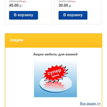
260.00
195.00
р.
р.
45.00
30.00
р.
р.
В корзину
В корзину
Акции
Акции мебель для ванной
Все акции >>